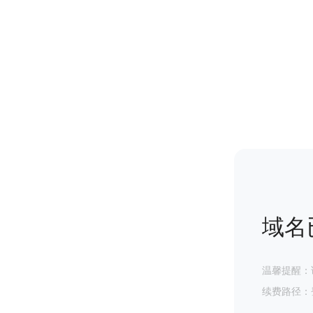
域名
温馨提醒：
续费路径：